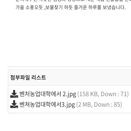
가을 소풍오듯 ,보물찾기 하듯 즐거운 하루를 보냈습니다.
회사소개
첨부파일 리스트
벤처농업대학에서 2.jpg
(158 KB, Down : 71)
벤쳐농업대학에서3.jpg
(2 MB, Down : 85)