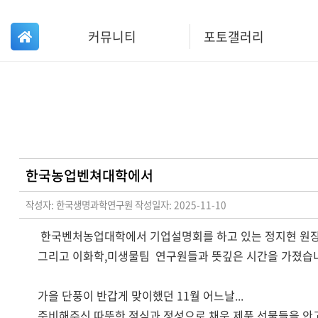
커뮤니티
포토갤러리
사업실적
한국농업벤쳐대학에서
작성자: 한국생명과학연구원
작성일자: 2025-11-10
업무분야
한국벤처농업대학에서 기업설명회를 하고 있는 정지현 원장
그리고 이화학,미생물팀 연구원들과 뜻깊은 시간을 가졌습
가을 단풍이 반갑게 맞이했던 11월 어느날...
준비해주신 따뜻한 점심과 정성으로 채운 제품 선물들을 안